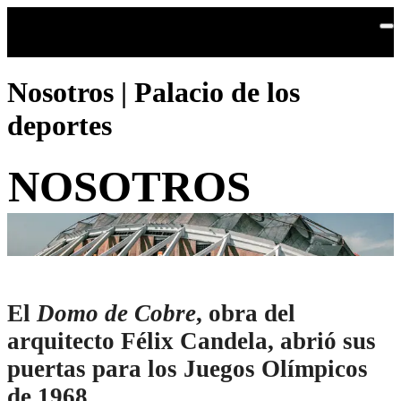
Saltar al contenido principal
Nosotros | Palacio de los
deportes
NOSOTROS
El
Domo de Cobre
, obra del
arquitecto Félix Candela, abrió sus
puertas para los Juegos Olímpicos
de 1968.