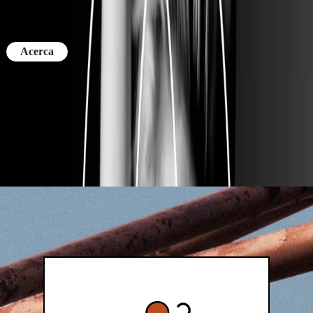
Comprar boletos
Acerca
El Palacio de los Deportes se encuentra en el Oriente de la Ciudad
de México; a lo largo de más de cinco décadas, ha tenido los
mejores eventos culturales, deportivos y musicales, siendo un
espacio soñado para muchos artistas, y uno de los favoritos del
público capitalino.