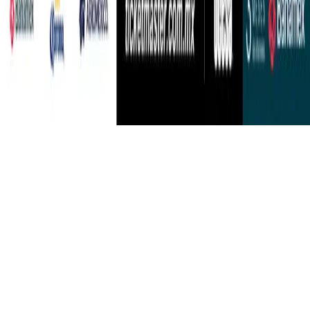
Para tu comodidad este inmueble está diseñado para todos.