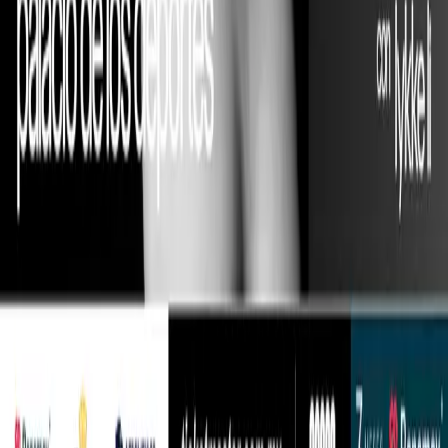
LEGALES
TÉRMINOS Y CONDICIONES
AVISO DE PRIVACIDAD
Accessibility Statement
Aviso de Privacidad Atención Especial Eventos OCESA.
Aviso de Privacidad Oficinas Palacio de los Deportes
LEGALES
TÉRMINOS Y CONDICIONES
AVISO DE PRIVACIDAD
Accessibility Statement
Aviso de Privacidad Atención Especial Eventos OCESA.
Aviso de Privacidad Oficinas Palacio de los Deportes