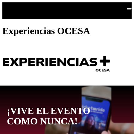
Saltar al contenido principal
Experiencias OCESA
¡VIVE EL EVENTO
COMO NUNCA!